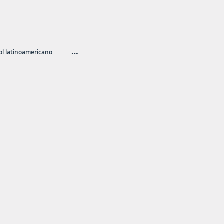
…
l latinoamericano